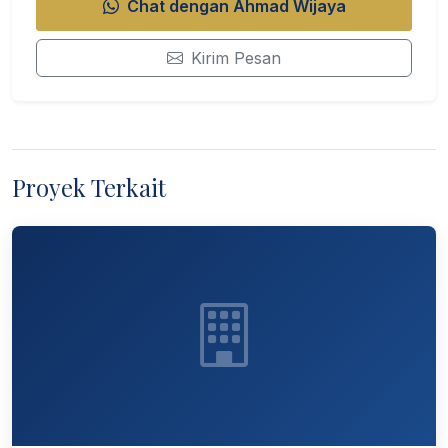
Chat dengan Ahmad Wijaya
Kirim Pesan
Proyek Terkait