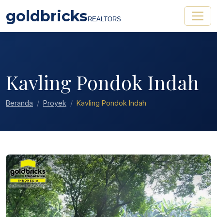
goldbricks
REALTORS
Kavling Pondok Indah
Beranda
Proyek
Kavling Pondok Indah