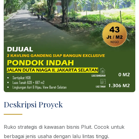
Deskripsi Proyek
Ruko strategis di kawasan bisnis Pluit. Cocok untuk
berbagai jenis usaha dengan lalu lintas tinggi.