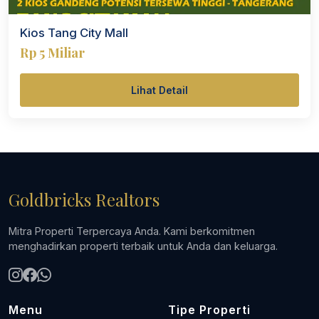
Kios Tang City Mall
Rp 5 Miliar
Lihat Detail
Goldbricks Realtors
Mitra Properti Terpercaya Anda. Kami berkomitmen
menghadirkan properti terbaik untuk Anda dan keluarga.
Menu
Tipe Properti