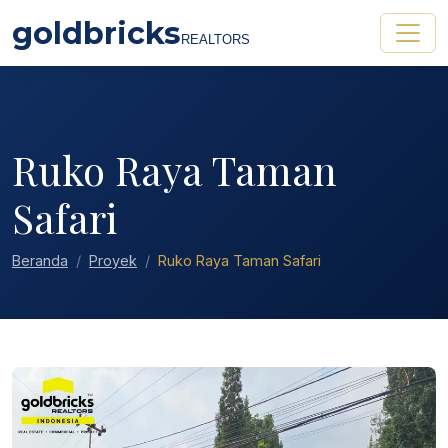
goldbricks
REALTORS
Ruko Raya Taman
Safari
Beranda
Proyek
Ruko Raya Taman Safari